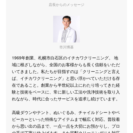
店長からのメッセージ
市川博基
1969年創業、札幌市白石区のイチカワクリーニング。 地
域に根ざしながら、全国のお客様からも長く信頼をいただ
いてきました。私たちが目指すのは「クリーニングと言え
ば、イチカワクリーニング」と思い浮かべていただける存
在であること。創業から半世紀以上にわたり培ってきた経
験と技術をベースに、常に新しい工法や洗浄技術を取り入
れながら、時代に合ったサービスを追求し続けています。
高級ダウンやテント、ぬいぐるみ、チャイルドシートやベ
ビーカーといった特殊なアイテムまで幅広く対応。普段着
から思い出の品まで、一点一点を大切にお預かりし、プロ
の手で丁寧に仕上げます。また宅配クリーニングにも対応