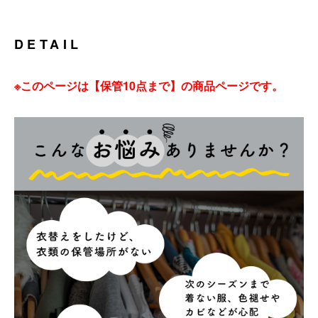
DETAIL
※このページは【保管10点まで】の商品ページです。