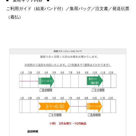
ご利用ガイド（結束バンド付）／集荷バッグ／注文書／発送伝票
（着払）