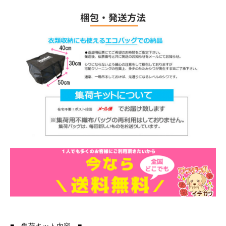
■ 集荷キット内容 ■