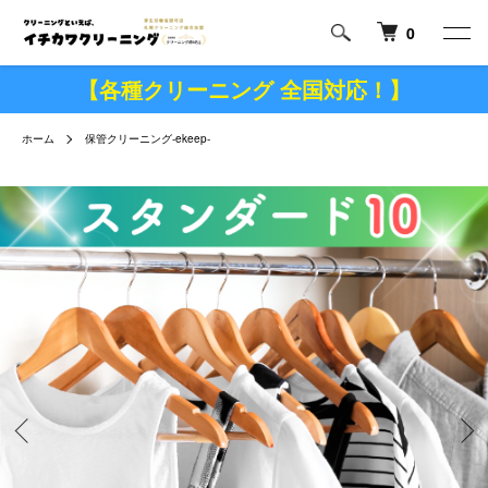
0
【各種クリーニング 全国対応！】
ホーム
保管クリーニング-ekeep-