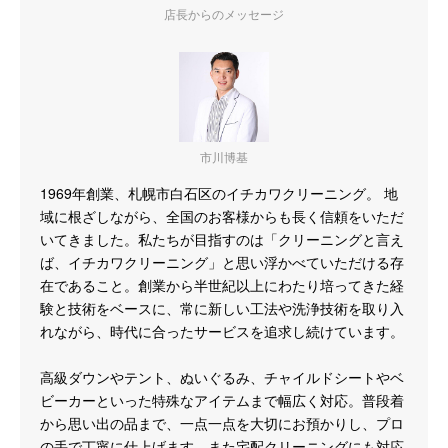
店長からのメッセージ
市川博基
1969年創業、札幌市白石区のイチカワクリーニング。 地
域に根ざしながら、全国のお客様からも長く信頼をいただ
いてきました。私たちが目指すのは「クリーニングと言え
ば、イチカワクリーニング」と思い浮かべていただける存
在であること。創業から半世紀以上にわたり培ってきた経
験と技術をベースに、常に新しい工法や洗浄技術を取り入
れながら、時代に合ったサービスを追求し続けています。
高級ダウンやテント、ぬいぐるみ、チャイルドシートやベ
ビーカーといった特殊なアイテムまで幅広く対応。普段着
から思い出の品まで、一点一点を大切にお預かりし、プロ
の手で丁寧に仕上げます。また宅配クリーニングにも対応