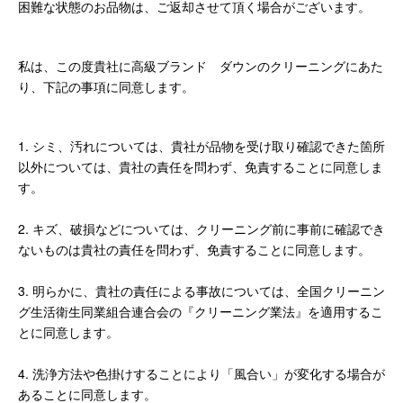
困難な状態のお品物は、ご返却させて頂く場合がございます。
私は、この度貴社に高級ブランド ダウンのクリーニングにあた
り、下記の事項に同意します。
1. シミ、汚れについては、貴社が品物を受け取り確認できた箇所
以外については、貴社の責任を問わず、免責することに同意しま
す。
2. キズ、破損などについては、クリーニング前に事前に確認でき
ないものは貴社の責任を問わず、免責することに同意します。
3. 明らかに、貴社の責任による事故については、全国クリーニン
グ生活衛生同業組合連合会の『クリーニング業法』を適用するこ
とに同意します。
4. 洗浄方法や色掛けすることにより「風合い」が変化する場合が
あることに同意します。