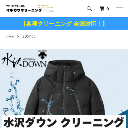
0
【各種クリーニング 全国対応！】
ホーム
水沢ダウン