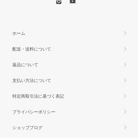
ホーム
配送・送料について
返品について
支払い方法について
特定商取引法に基づく表記
プライバシーポリシー
ショップブログ