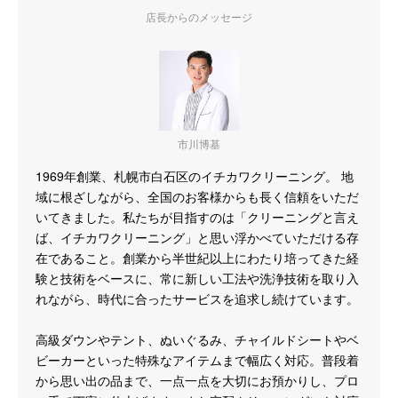
店長からのメッセージ
市川博基
1969年創業、札幌市白石区のイチカワクリーニング。 地
域に根ざしながら、全国のお客様からも長く信頼をいただ
いてきました。私たちが目指すのは「クリーニングと言え
ば、イチカワクリーニング」と思い浮かべていただける存
在であること。創業から半世紀以上にわたり培ってきた経
験と技術をベースに、常に新しい工法や洗浄技術を取り入
れながら、時代に合ったサービスを追求し続けています。
高級ダウンやテント、ぬいぐるみ、チャイルドシートやベ
ビーカーといった特殊なアイテムまで幅広く対応。普段着
から思い出の品まで、一点一点を大切にお預かりし、プロ