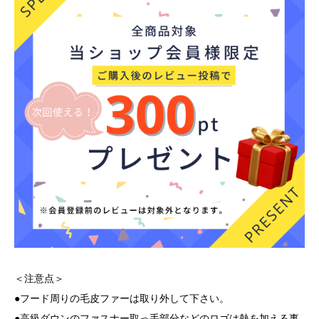
＜注意点＞
●フード周りの毛皮ファーは取り外して下さい。
●高級ダウンのファスナー取っ手部分などのロゴは熱を加える事