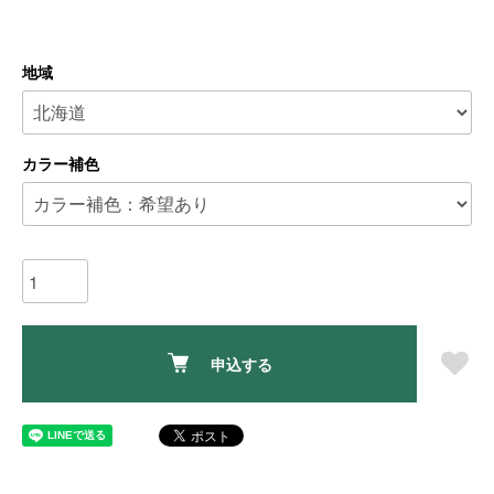
地域
カラー補色
申込する