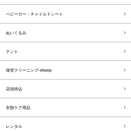
ベビーカー・チャイルドシート
ぬいぐるみ
テント
保管クリーニング-ekeep-
店頭持込
衣類ケア用品
レンタル