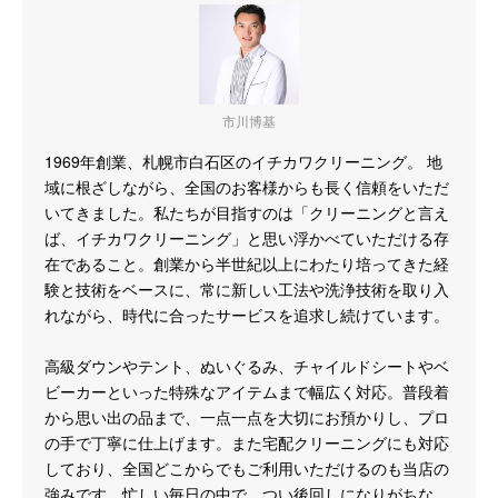
市川博基
1969年創業、札幌市白石区のイチカワクリーニング。 地
域に根ざしながら、全国のお客様からも長く信頼をいただ
いてきました。私たちが目指すのは「クリーニングと言え
ば、イチカワクリーニング」と思い浮かべていただける存
在であること。創業から半世紀以上にわたり培ってきた経
験と技術をベースに、常に新しい工法や洗浄技術を取り入
れながら、時代に合ったサービスを追求し続けています。
高級ダウンやテント、ぬいぐるみ、チャイルドシートやベ
ビーカーといった特殊なアイテムまで幅広く対応。普段着
から思い出の品まで、一点一点を大切にお預かりし、プロ
の手で丁寧に仕上げます。また宅配クリーニングにも対応
しており、全国どこからでもご利用いただけるのも当店の
強みです。忙しい毎日の中で、つい後回しになりがちな